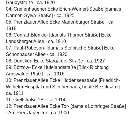
Gaudystraße · ca. 1920
04: Greifenhagener Ecke Erich-Weinert-Straße [damals
Carmen-Sylva-Straße] · ca. 1925
05: Prenzlauer Allee Ecke Marienburger Straße · ca.
1918
06: Conrad-Blenkle- [damals Thorner Straße] Ecke
Landsberger Allee · ca. 1910
07: Paul-Robeson- [damals Stolpische Straße] Ecke
Schönhauser Allee · ca. 1920
08: Duncker- Ecke Stargarder Straße · ca. 1927
09: Bötzow- Ecke Hufelandstraße [Blick Richtung
Arnswalder Platz] · ca. 1916
10: Prenzlauer Allee Ecke Hiddenseestraße [Friedrich-
Wilhelm-Hospital und Siechenhaus, heute Bezirksamt] ·
ca. 1911
11: Grellstraße 1B · ca. 1914
12: Prenzlauer Allee Ecke Tor- [damals Lothringer Straße]
· Am Prenzlauer Tor · ca. 1900