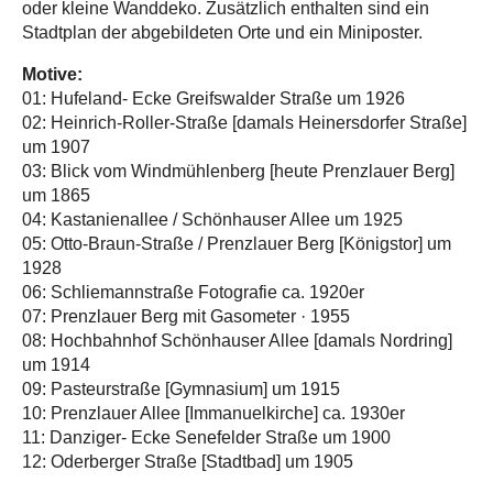
oder kleine Wanddeko. Zusätzlich enthalten sind ein
Stadtplan der abgebildeten Orte und ein Miniposter.
Motive:
01: Hufeland- Ecke Greifswalder Straße um 1926
02: Heinrich-Roller-Straße [damals Heinersdorfer Straße]
um 1907
03: Blick vom Windmühlenberg [heute Prenzlauer Berg]
um 1865
04: Kastanienallee / Schönhauser Allee um 1925
05: Otto-Braun-Straße / Prenzlauer Berg [Königstor] um
1928
06: Schliemannstraße Fotografie ca. 1920er
07: Prenzlauer Berg mit Gasometer · 1955
08: Hochbahnhof Schönhauser Allee [damals Nordring]
um 1914
09: Pasteurstraße [Gymnasium] um 1915
10: Prenzlauer Allee [Immanuelkirche] ca. 1930er
11: Danziger- Ecke Senefelder Straße um 1900
12: Oderberger Straße [Stadtbad] um 1905