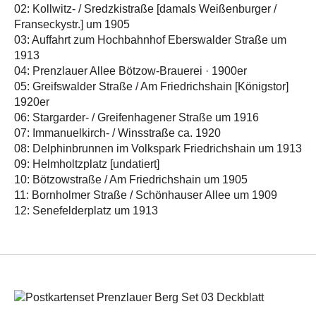
02: Kollwitz- / Sredzkistraße [damals Weißenburger /
Franseckystr.] um 1905
03: Auffahrt zum Hochbahnhof Eberswalder Straße um
1913
04: Prenzlauer Allee Bötzow-Brauerei · 1900er
05: Greifswalder Straße / Am Friedrichshain [Königstor]
1920er
06: Stargarder- / Greifenhagener Straße um 1916
07: Immanuelkirch- / Winsstraße ca. 1920
08: Delphinbrunnen im Volkspark Friedrichshain um 1913
09: Helmholtzplatz [undatiert]
10: Bötzowstraße / Am Friedrichshain um 1905
11: Bornholmer Straße / Schönhauser Allee um 1909
12: Senefelderplatz um 1913