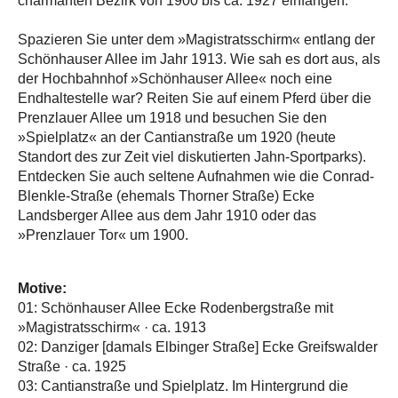
charmanten Bezirk von 1900 bis ca. 1927 einfangen.
Spazieren Sie unter dem »Magistratsschirm« entlang der
Schönhauser Allee im Jahr 1913. Wie sah es dort aus, als
der Hochbahnhof »Schönhauser Allee« noch eine
Endhaltestelle war? Reiten Sie auf einem Pferd über die
Prenzlauer Allee um 1918 und besuchen Sie den
»Spielplatz« an der Cantianstraße um 1920 (heute
Standort des zur Zeit viel diskutierten Jahn-Sportparks).
Entdecken Sie auch seltene Aufnahmen wie die Conrad-
Blenkle-Straße (ehemals Thorner Straße) Ecke
Landsberger Allee aus dem Jahr 1910 oder das
»Prenzlauer Tor« um 1900.
Motive:
01: Schönhauser Allee Ecke Rodenbergstraße mit
»Magistratsschirm« · ca. 1913
02: Danziger [damals Elbinger Straße] Ecke Greifswalder
Straße · ca. 1925
03: Cantianstraße und Spielplatz. Im Hintergrund die