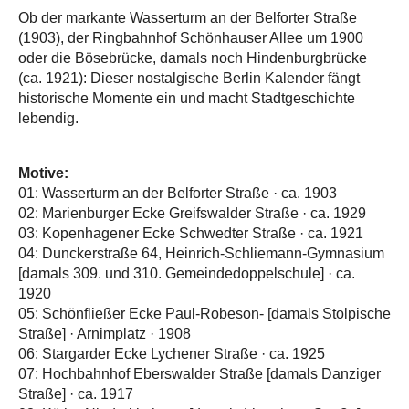
Ob der markante Wasserturm an der Belforter Straße
(1903), der Ringbahnhof Schönhauser Allee um 1900
oder die Bösebrücke, damals noch Hindenburgbrücke
(ca. 1921): Dieser nostalgische Berlin Kalender fängt
historische Momente ein und macht Stadtgeschichte
lebendig.
Motive:
01: Wasserturm an der Belforter Straße · ca. 1903
02: Marienburger Ecke Greifswalder Straße · ca. 1929
03: Kopenhagener Ecke Schwedter Straße · ca. 1921
04: Dunckerstraße 64, Heinrich-Schliemann-Gymnasium
[damals 309. und 310. Gemeindedoppelschule] · ca.
1920
05: Schönfließer Ecke Paul-Robeson- [damals Stolpische
Straße] · Arnimplatz · 1908
06: Stargarder Ecke Lychener Straße · ca. 1925
07: Hochbahnhof Eberswalder Straße [damals Danziger
Straße] · ca. 1917