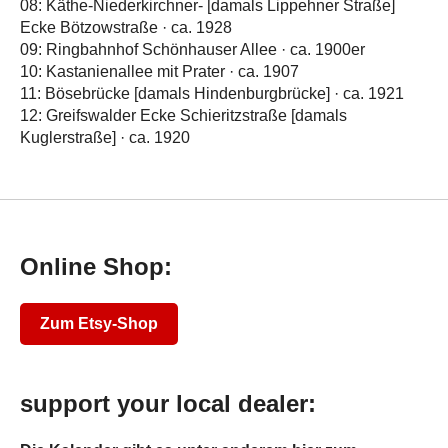
08: Käthe-Niederkirchner- [damals Lippehner Straße]
Ecke Bötzowstraße · ca. 1928
09: Ringbahnhof Schönhauser Allee · ca. 1900er
10: Kastanienallee mit Prater · ca. 1907
11: Bösebrücke [damals Hindenburgbrücke] · ca. 1921
12: Greifswalder Ecke Schieritzstraße [damals
Kuglerstraße] · ca. 1920
Online Shop:
Zum Etsy-Shop
support your local dealer: