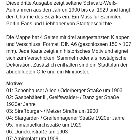
Diese dritte Ausgabe zeigt seltene Schwarz-Weiß-
Aufnahmen aus den Jahren 1900 bis ca. 1929 und fängt
den Charme des Bezirks ein. Ein Muss für Sammler,
Berlin-Fans und Liebhaber von Stadtgeschichte.
Die Mappe hat 4 Seiten mit drei ausgestanzten Klappen
und Verschluss. Format: DIN A6 (geschlossen 150 × 107
mm). Jede Karte zeigt ein historisches Motiv und eignet
sich zum Verschicken, Sammeln oder als nostalgische
Dekoration. Zusätzlich enthalten sind ein Stadtplan der
abgebildeten Orte und ein Miniposter.
Motive:
01: Schönhauser Allee / Oderberger Straße um 1903
02: Gasbehälter III, Greifswalder- / Danziger Straße
1920er Jahre
03: Straßburger- / Metzer Straße um 1900
04: Stargarder- / Greifenhagener Straße 1920er Jahre
05: Immanuelkirchstraße um 1929
06: Dunckerstraße um 1903
07: Arnimplatz um 1909