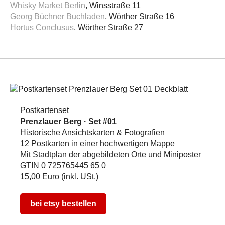
Whisky Market Berlin
, Winsstraße 11
Georg Büchner Buchladen
, Wörther Straße 16
Hortus Conclusus
, Wörther Straße 27
Postkartenset
Prenzlauer Berg · Set #01
Historische Ansichtskarten & Fotografien
12 Postkarten in einer hochwertigen Mappe
Mit Stadtplan der abgebildeten Orte und Miniposter
GTIN 0 725765445 65 0
15,00 Euro (inkl. USt.)
bei etsy bestellen